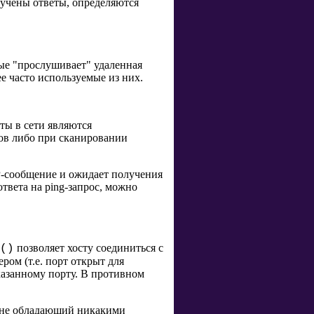
олучены ответы, определяются
рые "прослушивает" удаленная
 часто используемые из них.
ты в сети являются
ов либо при сканировании
MP-сообщение и ожидает получения
твета на ping-запрос, можно
позволяет хосту соединиться с
()
ром (т.е. порт открыт для
казанному порту. В противном
, не обладающий никакими