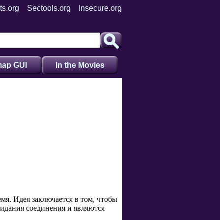
ts.org
Sectools.org
Insecure.org
ap GUI
In the Movies
мя. Идея заключается в том, чтобы
жидания соединения и являются