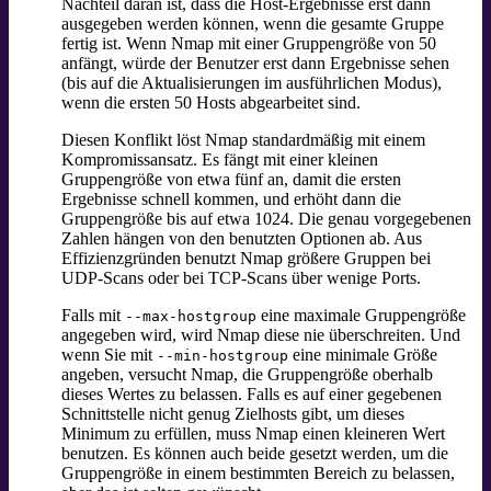
Nachteil daran ist, dass die Host-Ergebnisse erst dann
ausgegeben werden können, wenn die gesamte Gruppe
fertig ist. Wenn Nmap mit einer Gruppengröße von 50
anfängt, würde der Benutzer erst dann Ergebnisse sehen
(bis auf die Aktualisierungen im ausführlichen Modus),
wenn die ersten 50 Hosts abgearbeitet sind.
Diesen Konflikt löst Nmap standardmäßig mit einem
Kompromissansatz. Es fängt mit einer kleinen
Gruppengröße von etwa fünf an, damit die ersten
Ergebnisse schnell kommen, und erhöht dann die
Gruppengröße bis auf etwa 1024. Die genau vorgegebenen
Zahlen hängen von den benutzten Optionen ab. Aus
Effizienzgründen benutzt Nmap größere Gruppen bei
UDP-Scans oder bei TCP-Scans über wenige Ports.
Falls mit
eine maximale Gruppengröße
--max-hostgroup
angegeben wird, wird Nmap diese nie überschreiten. Und
wenn Sie mit
eine minimale Größe
--min-hostgroup
angeben, versucht Nmap, die Gruppengröße oberhalb
dieses Wertes zu belassen. Falls es auf einer gegebenen
Schnittstelle nicht genug Zielhosts gibt, um dieses
Minimum zu erfüllen, muss Nmap einen kleineren Wert
benutzen. Es können auch beide gesetzt werden, um die
Gruppengröße in einem bestimmten Bereich zu belassen,