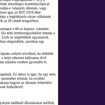
bák tetszőleges kombinációjával.
ználja-e valamely állomás, vagy
nösen igaz az RFC1918 által
égis a legtöbbször olyan vállalatok
ók az IP címek tengerében.
omagot a 80-as kapura, valamint
. Ha nem rendszergazdaként futtatja a
. Ezek az alapértékek ugyanazok,
alában elegendőek, azonban egy
jutás esélyét növelheti, ha többféle
 a helyi ethernet hálózaton lévő
inte minden esetben gyorsabb és
gatását. Ez akkor is igaz, ha egy nem
paraméter leírását, ha további
P
akarja hagyni az állomás felderítési
ok felderítését:
t(ok)on található állomásokat anélkül,