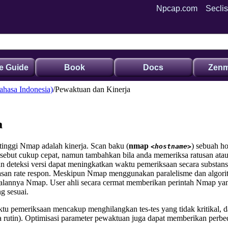
Npcap.com
Seclis
e Guide
Book
Docs
Zenm
hasa Indonesia)
Pewaktuan dan Kinerja
a
rtinggi Nmap adalah kinerja. Scan baku (
nmap
) sebuah ho
<hostname>
sebut cukup cepat, namun tambahkan bila anda memeriksa ratusan atau r
n deteksi versi dapat meningkatkan waktu pemeriksaan secara substans
atasan rate respon. Meskipun Nmap menggunakan paralelisme dan algor
s jalannya Nmap. User ahli secara cermat memberikan perintah Nmap y
g sesuai.
u pemeriksaan mencakup menghilangkan tes-tes yang tidak kritikal, d
a rutin). Optimisasi parameter pewaktuan juga dapat memberikan perbed