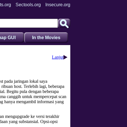
ts.org
Sectools.org
Insecure.org
ap GUI
In the Movies
Lanjut
st pada jaringan lokal saya
ibuan host. Terlebih lagi, beberapa
ial. Begitu pula dengan beberapa
itma canggih untuk mempercepat scan
ang hanya mengambil informasi yang
an mengupgrade ke versi terakhir
aan yang substansial. Opsi-opsi