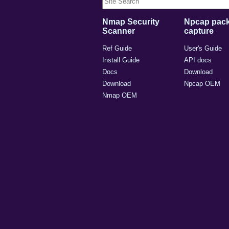
Nmap Security
Npcap pack
Scanner
capture
Ref Guide
User's Guide
Install Guide
API docs
Docs
Download
Download
Npcap OEM
Nmap OEM