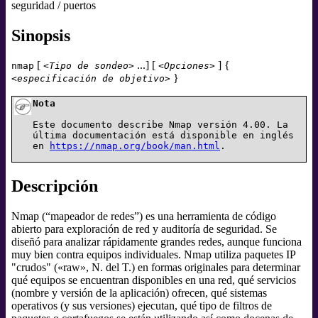
seguridad / puertos
Sinopsis
[
...] [
] {
nmap
<Tipo de sondeo>
<Opciones>
}
<especificación de objetivo>
Nota
Este documento describe Nmap versión 4.00. La
última documentación está disponible en inglés
en
https://nmap.org/book/man.html
.
Descripción
Nmap (
“
mapeador de redes
”
) es una herramienta de código
abierto para exploración de red y auditoría de seguridad. Se
diseñó para analizar rápidamente grandes redes, aunque funciona
muy bien contra equipos individuales. Nmap utiliza paquetes IP
"crudos" («raw», N. del T.) en formas originales para determinar
qué equipos se encuentran disponibles en una red, qué servicios
(nombre y versión de la aplicación) ofrecen, qué sistemas
operativos (y sus versiones) ejecutan, qué tipo de filtros de