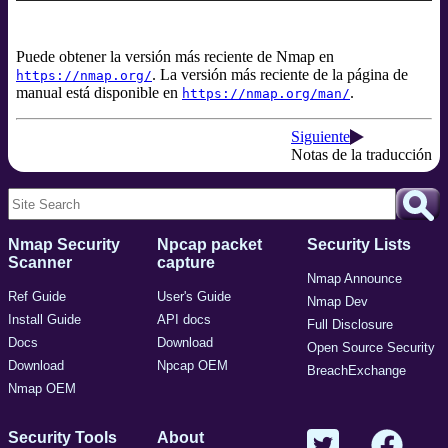
Puede obtener la versión más reciente de Nmap en
. La versión más reciente de la página de
https://nmap.org/
manual está disponible en
.
https://nmap.org/man/
Siguiente
Notas de la traducción
Nmap Security
Npcap packet
Security Lists
Scanner
capture
Nmap Announce
Ref Guide
User's Guide
Nmap Dev
Install Guide
API docs
Full Disclosure
Docs
Download
Open Source Security
Download
Npcap OEM
BreachExchange
Nmap OEM
Security Tools
About