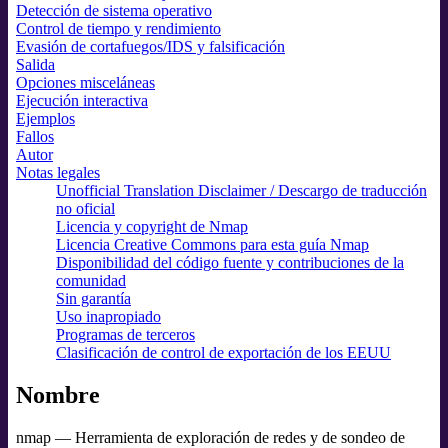
Detección de sistema operativo
Control de tiempo y rendimiento
Evasión de cortafuegos/IDS y falsificación
Salida
Opciones misceláneas
Ejecución interactiva
Ejemplos
Fallos
Autor
Notas legales
Unofficial Translation Disclaimer / Descargo de traducción
no oficial
Licencia y copyright de Nmap
Licencia Creative Commons para esta guía Nmap
Disponibilidad del código fuente y contribuciones de la
comunidad
Sin garantía
Uso inapropiado
Programas de terceros
Clasificación de control de exportación de los EEUU
Nombre
nmap — Herramienta de exploración de redes y de sondeo de